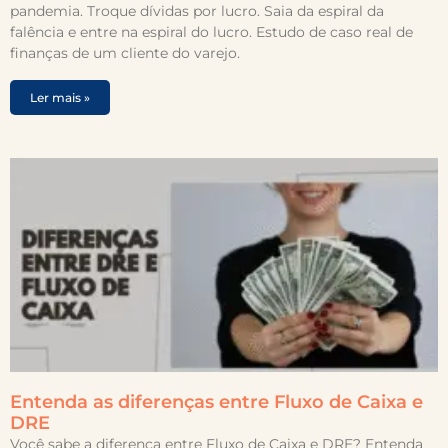
pandemia. Troque dívidas por lucro. Saia da espiral da
falência e entre na espiral do lucro. Estudo de caso real de
finanças de um cliente do varejo.
Ler mais »
Entenda as diferenças entre Fluxo de Caixa e
DRE
Você sabe a diferença entre Fluxo de Caixa e DRE? Entenda