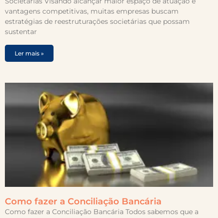
Societárias Visando alcançar maior espaço de atuação e
vantagens competitivas, muitas empresas buscam
estratégias de reestruturações societárias que possam
sustentar
Ler mais »
Como fazer a Conciliação Bancária
Como fazer a Conciliação Bancária Todos sabemos que a