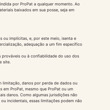
scindida por ProPat a qualquer momento. Ao
ateriais baixados em sua posse, seja em
 ou implícitas, e, por este meio, isenta e
mercialização, adequação a um fim específico
 prováveis ​​ou à confiabilidade do uso dos
 site.
m limitação, danos por perda de dados ou
iais em ProPat, mesmo que ProPat ou um
 tais danos. Como algumas jurisdições não
 ou incidentais, essas limitações podem não