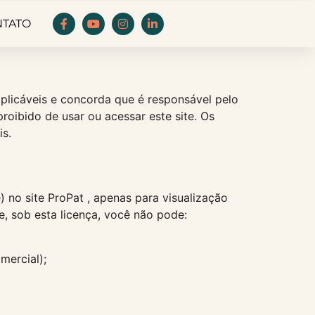
NTATO
plicáveis ​​e concorda que é responsável pelo
roibido de usar ou acessar este site. Os
is.
no site ProPat , apenas para visualização
e, sob esta licença, você não pode:
mercial);