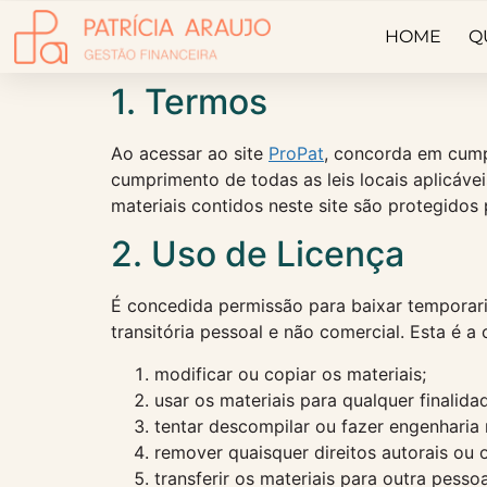
HOME
Q
1. Termos
Ao acessar ao site
ProPat
, concorda em cumpr
cumprimento de todas as leis locais aplicáve
materiais contidos neste site são protegidos p
2. Uso de Licença
É concedida permissão para baixar temporari
transitória pessoal e não comercial. Esta é a
modificar ou copiar os materiais;
usar os materiais para qualquer finalid
tentar descompilar ou fazer engenharia 
remover quaisquer direitos autorais ou 
transferir os materiais para outra pesso