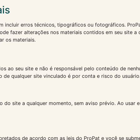
ais
 incluir erros técnicos, tipográficos ou fotográficos. Pro
 pode fazer alterações nos materiais contidos em seu site 
r os materiais.
dos ao seu site e não é responsável pelo conteúdo de nenhu
 de qualquer site vinculado é por conta e risco do usuário
o do site a qualquer momento, sem aviso prévio. Ao usar e
rpretados de acordo com as leis do ProPat e você se subme