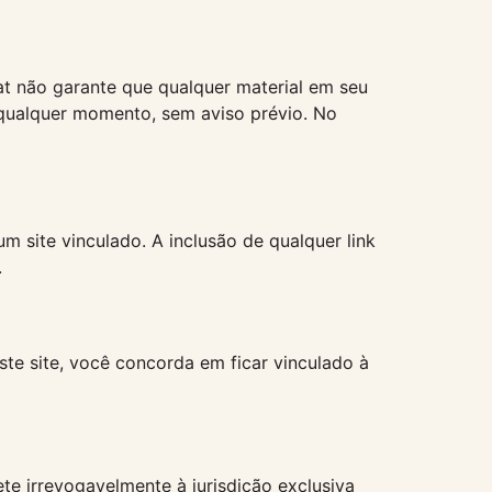
Pat não garante que qualquer material em seu
a qualquer momento, sem aviso prévio. No
m site vinculado. A inclusão de qualquer link
.
ste site, você concorda em ficar vinculado à
te irrevogavelmente à jurisdição exclusiva