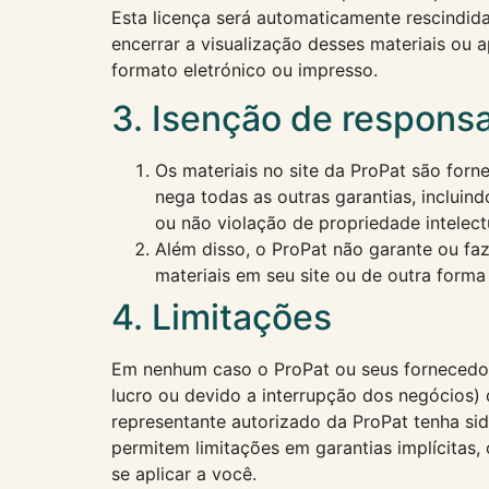
Esta licença será automaticamente rescindid
encerrar a visualização desses materiais ou 
formato eletrónico ou impresso.
3. Isenção de respons
Os materiais no site da ProPat são forne
nega todas as outras garantias, incluin
ou não violação de propriedade intelectu
Além disso, o ProPat não garante ou faz 
materiais em seu site ou de outra forma 
4. Limitações
Em nenhum caso o ProPat ou seus fornecedore
lucro ou devido a interrupção dos negócios)
representante autorizado da ProPat tenha sid
permitem limitações em garantias implícitas,
se aplicar a você.