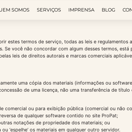
UEM SOMOS
SERVIÇOS
IMPRENSA
BLOG
CO
ir estes termos de serviço, todas as leis e regulamentos a
is. Se você não concordar com algum desses termos, está p
elas leis de direitos autorais e marcas comerciais aplicáve
amente uma cópia dos materiais (informações ou software) 
 concessão de uma licença, não uma transferência de título 
ade comercial ou para exibição pública (comercial ou não co
reversa de qualquer software contido no site ProPat;
outras notações de propriedade dos materiais; ou
a ou ‘espelhe’ os materiais em qualquer outro servidor.