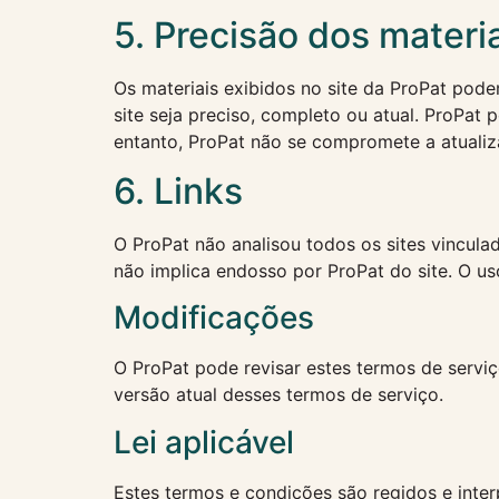
5. Precisão dos materi
Os materiais exibidos no site da ProPat podem
site seja preciso, completo ou atual. ProPat
entanto, ProPat não se compromete a atualiza
6. Links
O ProPat não analisou todos os sites vincula
não implica endosso por ProPat do site. O uso
Modificações
O ProPat pode revisar estes termos de serviç
versão atual desses termos de serviço.
Lei aplicável
Estes termos e condições são regidos e inte