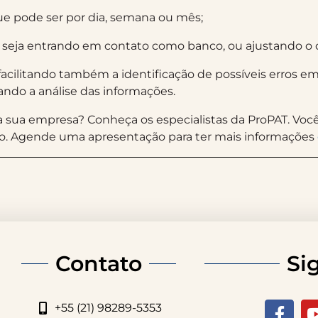
que pode ser por dia, semana ou mês;
o, seja entrando em contato como banco, ou ajustando o c
 facilitando também a identificação de possíveis erros 
itando a análise das informações.
a sua empresa? Conheça os especialistas da ProPAT. Voc
ócio. Agende uma apresentação para ter mais informações
Contato
Si
+55 (21) 98289-5353