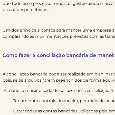
que todo esse processo torna sua gestão ainda mais 
passar despercebidos.
Um dos principais pontos para manter uma empresa ativa
comparando as movimentações previstas com as transa
Como fazer a conciliação bancária de manei
A conciliação bancária pode ser realizada em planilhas
pois, se os arquivos forem preenchidos de forma equiv
A maneira maisindicada de se fazer uma conciliação é:
Ter um bom controle financeiro, por meio de aco
·
Listar todas as contas bancárias utilizadas pela e
·