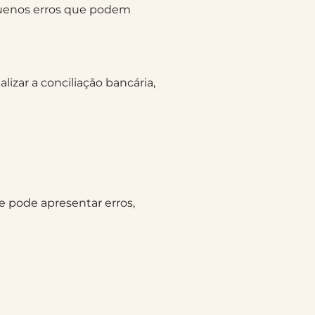
quenos erros que podem
izar a conciliação bancária,
e pode apresentar erros,