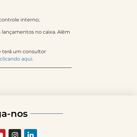
ontrole interno;
em lançamentos no caixa. Além
ê terá um consultor
clicando aqui
.
ga-nos