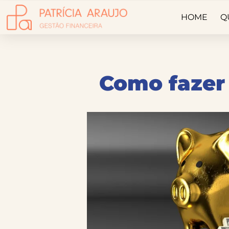
HOME
Q
Como fazer 