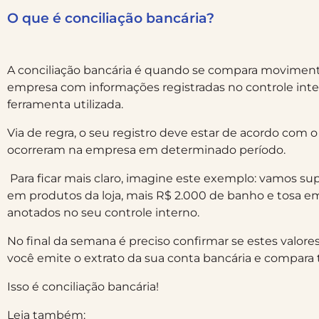
O que é conciliação bancária?
A conciliação bancária é quando se compara movimentaç
empresa com informações registradas no controle inte
ferramenta utilizada.
Via de regra, o seu registro deve estar de acordo com 
ocorreram na empresa em determinado período.
Para ficar mais claro, imagine este exemplo: vamos s
em produtos da loja, mais R$ 2.000 de banho e tosa em
anotados no seu controle interno.
No final da semana é preciso confirmar se estes valore
você emite o extrato da sua conta bancária e compara
Isso é conciliação bancária!
Leia também: