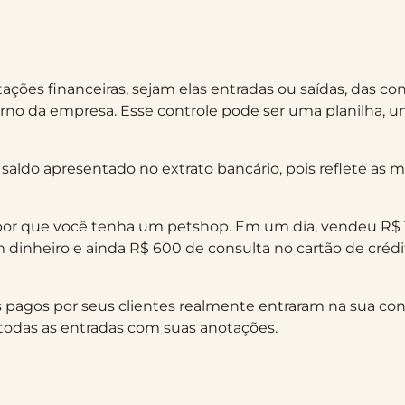
ões financeiras, sejam elas entradas ou saídas, das con
rno da empresa. Esse controle pode ser uma planilha, 
o saldo apresentado no extrato bancário, pois reflete a
upor que você tenha um petshop. Em um dia, vendeu R$ 1
 dinheiro e ainda R$ 600 de consulta no cartão de crédi
s pagos por seus clientes realmente entraram na sua cont
 todas as entradas com suas anotações.