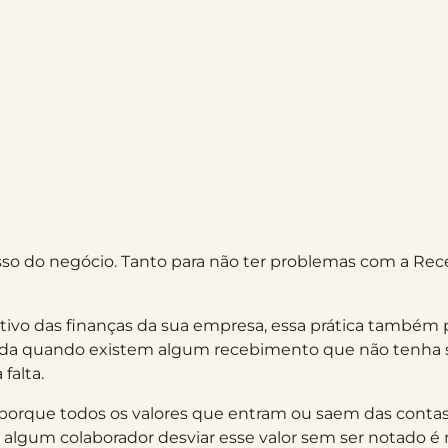
sso do negócio. Tanto para não ter problemas com a Rec
rtivo das finanças da sua empresa, essa prática também 
rápida quando existem algum recebimento que não tenha
falta.
s, porque todos os valores que entram ou saem das cont
 algum colaborador desviar esse valor sem ser notado é