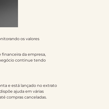
nitorando os valores
 financeira da empresa,
 negócio continue tendo
nta e está lançado no extrato
dispõe ajuda em várias
 até compras canceladas.