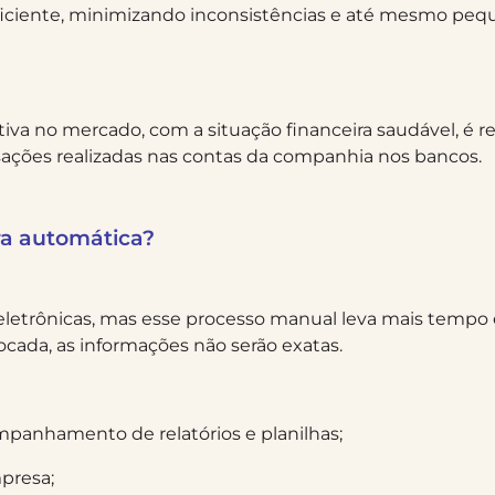
eficiente, minimizando inconsistências e até mesmo pe
 no mercado, com a situação financeira saudável, é real
ções realizadas nas contas da companhia nos bancos.
ra automática?
 eletrônicas, mas esse processo manual leva mais tempo 
ocada, as informações não serão exatas.
mpanhamento de relatórios e planilhas;
mpresa;