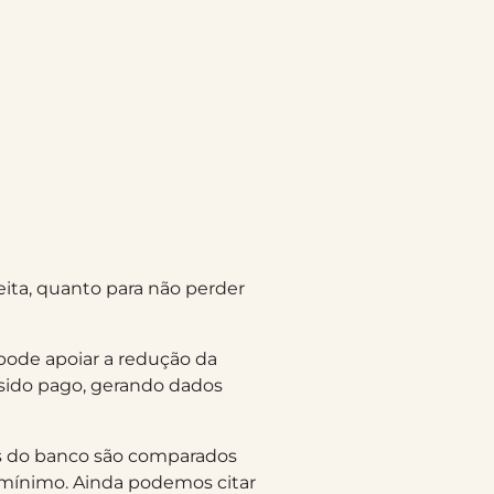
eita, quanto para não perder
pode apoiar a redução da
 sido pago, gerando dados
as do banco são comparados
 mínimo. Ainda podemos citar