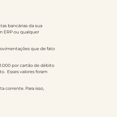
tas bancárias da sua
um ERP ou qualquer
s movimentações que de fato
.000 por cartão de débito
to. Esses valores foram
a corrente. Para isso,