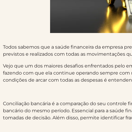
Todos sabemos que a saúde financeira da empresa prec
previstos e realizados com todas as movimentações q
Vejo que um dos maiores desafios enfrentados pelo em
fazendo com que ela continue operando sempre com re
condições de arcar com todas as despesas é entendend
Conciliação bancária é a comparação do seu controle f
bancário do mesmo período. Essencial para a saúde fin
tomadas de decisão. Além disso, permite identificar f