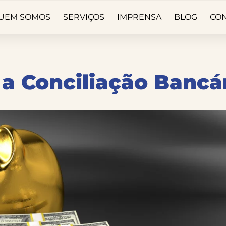
UEM SOMOS
SERVIÇOS
IMPRENSA
BLOG
CO
a Conciliação Bancá