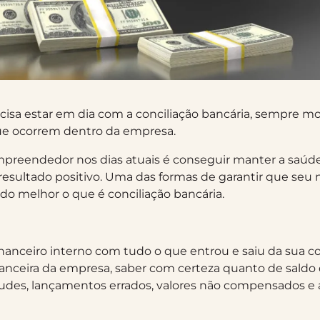
isa estar em dia com a conciliação bancária, sempre mo
ue ocorrem dentro da empresa.
preendedor nos dias atuais é conseguir manter a saúde
sultado positivo. Uma das formas de garantir que seu
o melhor o que é conciliação bancária.
inanceiro interno com tudo o que entrou e saiu da sua co
anceira da empresa, saber com certeza quanto de saldo 
raudes, lançamentos errados, valores não compensados e