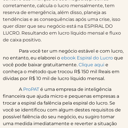
corretamente, calcula o lucro mensalmente, tem
reserva de emergência,
além disso,
planeja as
tendências e as consequências após uma crise, isso
quer dizer que seu negócio está na ESPIRAL DO
LUCRO. Resultando em
lucro líquido mensal e fluxo
de caixa positivo.
Para você ter um negócio estável e com lucro,
no entanto, eu elaborei o
ebook Espiral do Lucro
que
você pode baixar gratuitamente.
Clique aqui
e
conheça o método que trocou R$ 150 mil Reais em
dívidas por R$ 10 mil de lucro líquido mensal.
A
ProPAT
é uma empresa de inteligência
financeira que ajuda micro e pequenas empresas a
trocar a espiral da falência pela espiral do lucro. Se
você se identificou com algum destes requisitos de
possível falência do seu negócio, eu sugiro tomar
uma medida imediatamente e reverter a situação