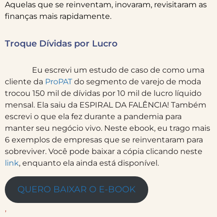
Aquelas que se reinventam, inovaram, revisitaram as
finanças mais rapidamente.
Troque Dívidas por Lucro
Eu escrevi um estudo de caso de como uma
cliente da
ProPAT
do segmento de varejo de moda
trocou 150 mil de dívidas por 10 mil de lucro líquido
mensal. Ela saiu da ESPIRAL DA FALÊNCIA! Também
escrevi o que ela fez durante a pandemia para
manter seu negócio vivo. Neste ebook, eu trago mais
6 exemplos de empresas que se reinventaram para
sobreviver. Você pode baixar a cópia clicando neste
link
, enquanto ela ainda está disponível.
QUERO BAIXAR O E-BOOK
,