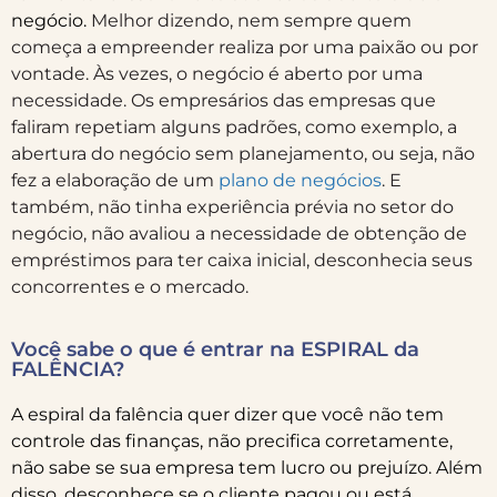
negócio.
Melhor dizendo, nem sempre quem
começa a empreender realiza por uma paixão ou por
vontade. Às vezes, o negócio é aberto por uma
necessidade.
Os empresários das empresas que
faliram repetiam alguns padrões, como exemplo, a
abertura do negócio sem planejamento, ou seja, não
fez a elaboração de um
plano de negócios
. E
também, não tinha experiência prévia no setor do
negócio, não avaliou a necessidade de obtenção de
empréstimos para ter caixa inicial, desconhecia seus
concorrentes e o mercado.
Você sabe o que é entrar na ESPIRAL da
FALÊNCIA?
A espiral da falência quer dizer que você não tem
controle das finanças, não precifica corretamente,
não sabe se sua empresa tem lucro ou prejuízo. Além
disso, desconhece se o cliente pagou ou está