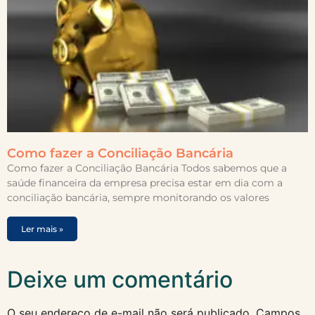
Como fazer a Conciliação Bancária
Como fazer a Conciliação Bancária Todos sabemos que a
saúde financeira da empresa precisa estar em dia com a
conciliação bancária, sempre monitorando os valores
Ler mais »
Deixe um comentário
O seu endereço de e-mail não será publicado.
Campos