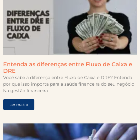
Entenda as diferenças entre Fluxo de Caixa e
DRE
Você sabe a diferença entre Fluxo de Caixa e DRE? Entenda
por que isso importa para a saúde financeira do seu negócio
Na gestão financeira
Ler mais »