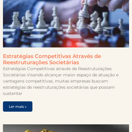
Estratégias Competitivas Através de
Reestruturações Societárias
Estratégias Competitivas através de Reestruturações
Societárias Visando alcançar maior espaço de atuação e
vantagens competitivas, muitas empresas buscam
estratégias de reestruturações societárias que possam
sustentar
Ler mais »