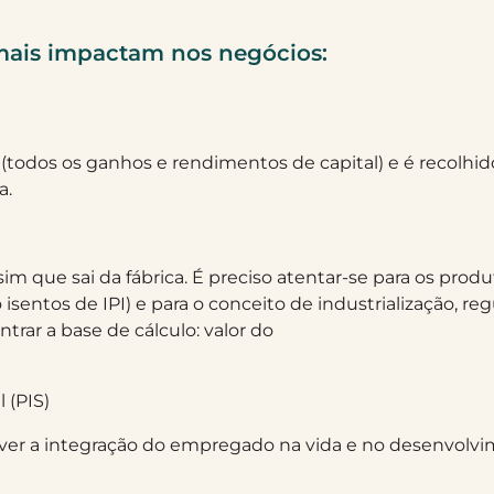
 mais impactam nos negócios:
todos os ganhos e rendimentos de capital) e é recolhido
a.
im que sai da fábrica. É preciso atentar-se para os pro
 isentos de IPI) e para o conceito de industrialização, r
ntrar a base de cálculo: valor do
 (PIS)
ver a integração do empregado na vida e no desenvolvi