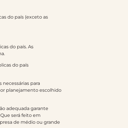
cas do país (exceto as
icas do país. As
ma.
licas do país
s necessárias para
lhor planejamento escolhido
stão adequada garante
. Que será feito em
empresa de médio ou grande