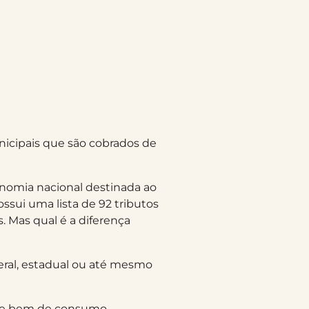
icipais que são cobrados de
onomia nacional destinada ao
sui uma lista de 92 tributos
s. Mas qual é a diferença
deral, estadual ou até mesmo
 de bem de consumo,