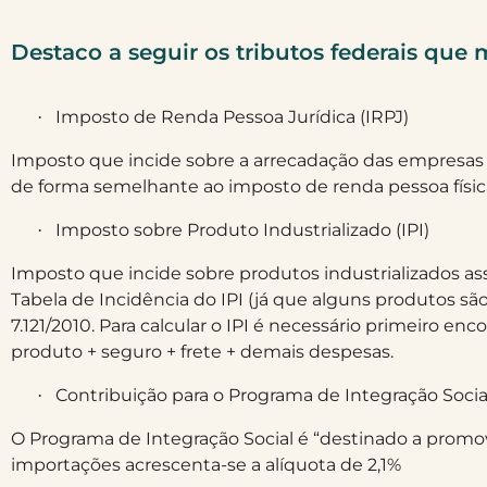
Destaco a seguir os tributos federais que
Imposto de Renda Pessoa Jurídica (IRPJ)
·
Imposto que incide sobre a arrecadação das empresas (
de forma semelhante ao imposto de renda pessoa físic
Imposto sobre Produto Industrializado (IPI)
·
Imposto que incide sobre produtos industrializados ass
Tabela de Incidência do IPI (já que alguns produtos são
7.121/2010. Para calcular o IPI é necessário primeiro enco
produto + seguro + frete + demais despesas.
Contribuição para o Programa de Integração Social
·
O Programa de Integração Social é “destinado a promo
importações acrescenta-se a alíquota de 2,1%