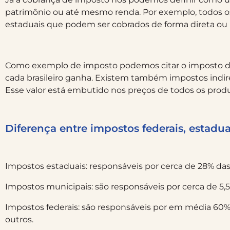
patrimônio ou até mesmo renda. Por exemplo, todos os
estaduais que podem ser cobrados de forma direta ou i
Como exemplo de imposto podemos citar o imposto de r
cada brasileiro ganha. Existem também impostos indir
Esse valor está embutido nos preços de todos os produ
Diferença entre impostos federais, estadu
Impostos estaduais: responsáveis por cerca de 28% das
Impostos municipais: são responsáveis por cerca de 5,5
Impostos federais: são responsáveis por em média 60% da
outros.