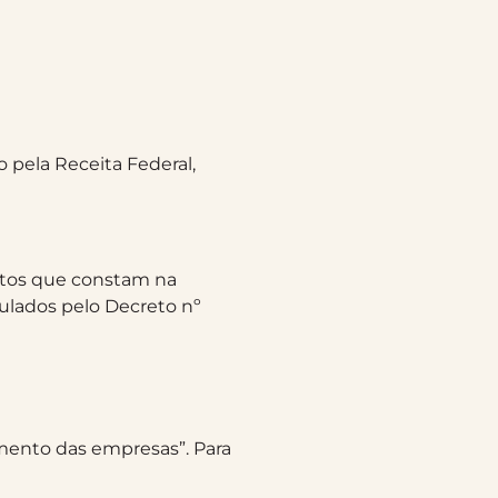
 pela Receita Federal,
dutos que constam na
egulados pelo Decreto nº
mento das empresas”. Para