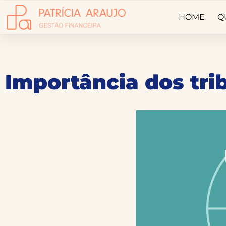
HOME
Q
Importância dos tr