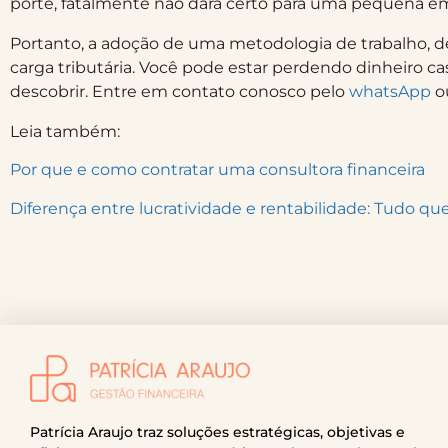
porte, fatalmente não dará certo para uma pequena e
Portanto, a adoção de uma metodologia de trabalho, d
carga tributária. Você pode estar perdendo dinheiro c
descobrir. Entre em contato conosco pelo
whatsApp
ou
Leia também:
Por que e como contratar uma consultora financeira
Diferença entre lucratividade e rentabilidade: Tudo qu
Patrícia Araujo traz soluções estratégicas, objetivas e