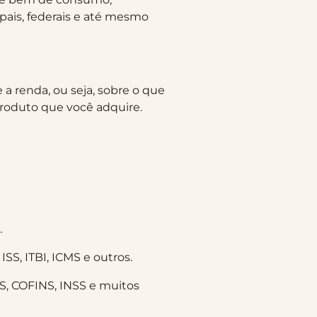
pais, federais e até mesmo
 renda, ou seja, sobre o que
produto que você adquire.
.
SS, ITBI, ICMS e outros.
IS, COFINS, INSS e muitos