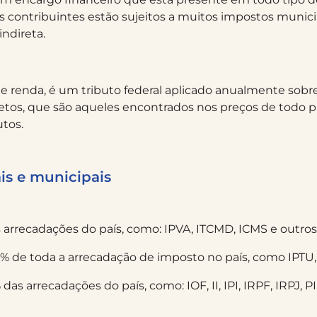
 contribuintes estão sujeitos a muitos impostos munici
ndireta.
enda, é um tributo federal aplicado anualmente sobre a
etos, que são aqueles encontrados nos preços de todo 
tos.
ais e municipais
 arrecadações do país, como: IPVA, ITCMD, ICMS e outros
% de toda a arrecadação de imposto no país, como IPTU, I
s arrecadações do país, como: IOF, II, IPI, IRPF, IRPJ, P