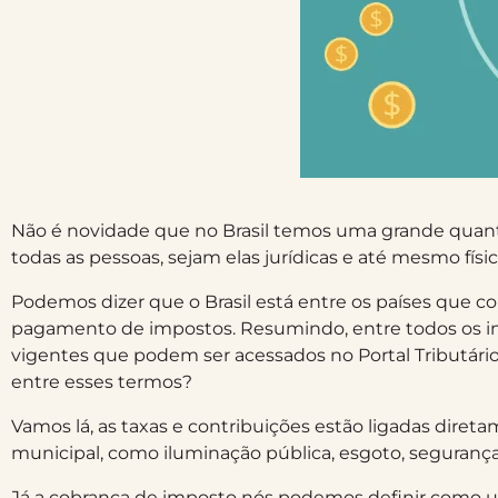
Não é novidade que no Brasil temos uma grande quant
todas as pessoas, sejam elas jurídicas e até mesmo físic
Podemos dizer que o Brasil está entre os países que 
pagamento de impostos. Resumindo, entre todos os im
vigentes que podem ser acessados no Portal Tributário. 
entre esses termos?
Vamos lá, as taxas e contribuições estão ligadas diret
municipal, como iluminação pública, esgoto, segurança
Já a cobrança de imposto nós podemos definir como 