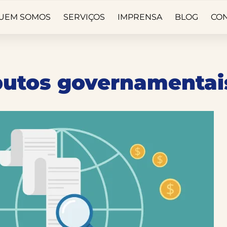
UEM SOMOS
SERVIÇOS
IMPRENSA
BLOG
CO
ibutos governamentai