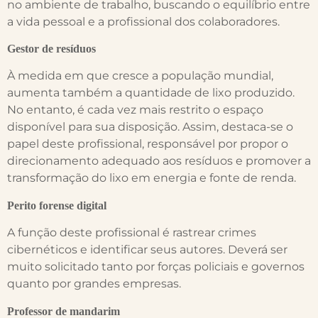
no ambiente de trabalho, buscando o equilíbrio entre
a vida pessoal e a profissional dos colaboradores.
Gestor de resíduos
À medida em que cresce a população mundial,
aumenta também a quantidade de lixo produzido.
No entanto, é cada vez mais restrito o espaço
disponível para sua disposição. Assim, destaca-se o
papel deste profissional, responsável por propor o
direcionamento adequado aos resíduos e promover a
transformação do lixo em energia e fonte de renda.
Perito forense digital
A função deste profissional é rastrear crimes
cibernéticos e identificar seus autores. Deverá ser
muito solicitado tanto por forças policiais e governos
quanto por grandes empresas.
Professor de mandarim