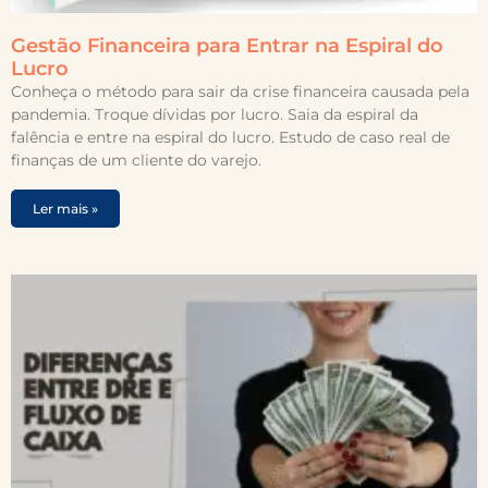
Gestão Financeira para Entrar na Espiral do
Lucro
Conheça o método para sair da crise financeira causada pela
pandemia. Troque dívidas por lucro. Saia da espiral da
falência e entre na espiral do lucro. Estudo de caso real de
finanças de um cliente do varejo.
Ler mais »