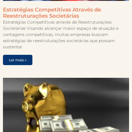
Estratégias Competitivas Através de
Reestruturações Societárias
Estratégias Competitivas através de Reestruturações
Societárias Visando alcançar maior espaço de atuação e
vantagens competitivas, muitas empresas buscam
estratégias de reestruturações societárias que possam
sustentar
Ler mais »