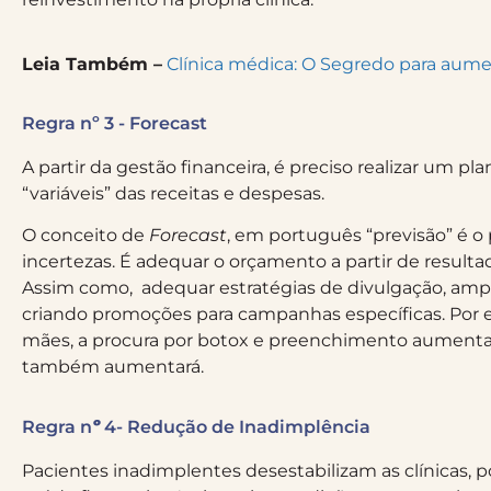
Leia Também –
Clínica médica: O Segredo para aume
Regra nº 3 - Forecast
A partir da gestão financeira, é preciso realizar um pl
“variáveis” das receitas e despesas.
O conceito de
Forecast
, em português “previsão”
é o
incertezas. É
adequar o orçamento a partir de result
Assim como, adequar estratégias de divulgação, amp
criando promoções para campanhas específicas. Por 
mães, a procura por botox e preenchimento aumentar
também aumentará.
Regra n
º
4- Redução de Inadimplência
Pacientes inadimplentes desestabilizam as clínicas, p