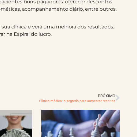
s pacientes bons pagadores: oferecer descontos
tomáticas, acompanhamento diário, entre outros.
 sua clínica e verá uma melhora dos resultados.
r na Espiral do lucro.
PRÓXIMO
Clínica médica: o segredo para aumentar receitas