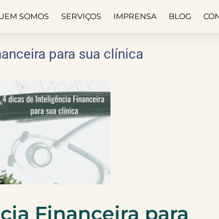
UEM SOMOS
SERVIÇOS
IMPRENSA
BLOG
CO
nanceira para sua clínica
cia Financeira para