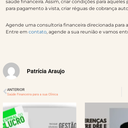
saúde financeira. Assim, criar condições para aquele
para pagamento à vista, criar réguas de cobrança au
Agende uma consultoria financeira direcionada para a
Entre em
contato
, agende a sua reunião e vamos entra
Patrícia Araujo
ANTERIOR
Saúde Financeira para a sua Clínica