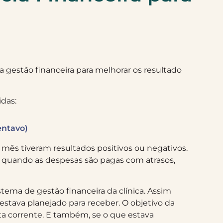
 a gestão financeira para melhorar os resultado
idas:
entavo)
 mês tiveram resultados positivos ou negativos.
e quando as despesas são pagas com atrasos,
istema de gestão financeira da clínica. Assim
e estava planejado para receber. O objetivo da
nta corrente. E também, se o que estava