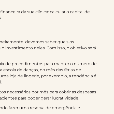
anceira da sua clínica: calcular o capital de
.
imeiramente, devemos saber quais os
 o investimento neles. Com isso, o objetivo será
mix de procedimentos para manter o número de
escola de danças, no mês das férias de
uma loja de lingerie, por exemplo, a tendência é
.
os necessários por mês para cobrir as despesas
 pacientes para poder gerar lucratividade.
sando fazer uma reserva de emergência e