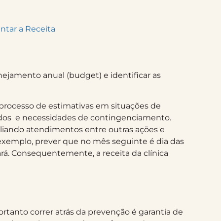
ntar a Receita
anejamento anual (budget) e identificar as
 processo de estimativas em situações de
ados e necessidades de contingenciamento.
liando atendimentos entre outras ações e
exemplo, prever que no mês seguinte é dia das
á. Consequentemente, a receita da clínica
ortanto correr atrás da prevenção é garantia de