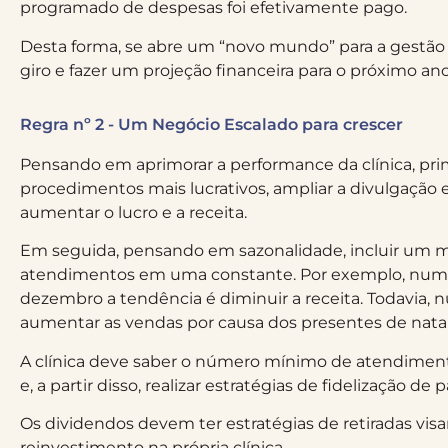
programado de despesas foi efetivamente pago.
Desta forma, se abre um “novo mundo” para a gestão fin
giro e fazer um projeção financeira para o próximo ano
Regra nº 2 - Um Negócio Escalado para crescer
Pensando em aprimorar a performance da clínica, pr
procedimentos mais lucrativos, ampliar a divulgação e
aumentar o lucro e a receita.
Em seguida, pensando em sazonalidade, incluir um 
atendimentos em uma constante. Por exemplo, numa 
dezembro a tendência é diminuir a receita. Todavia, n
aumentar as vendas por causa dos presentes de natal
A clínica deve saber o número mínimo de atendiment
e, a partir disso, realizar estratégias de fidelização de
Os dividendos devem ter estratégias de retiradas vi
reinvestimento na própria clínica.