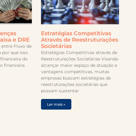
renças
Estratégias Competitivas
Caixa e DRE
Através de Reestruturações
Societárias
 entre Fluxo de
 por que isso
Estratégias Competitivas através de
financeira do
Reestruturações Societárias Visando
o financeira
alcançar maior espaço de atuação e
vantagens competitivas, muitas
empresas buscam estratégias de
reestruturações societárias que
possam sustentar
Ler mais »