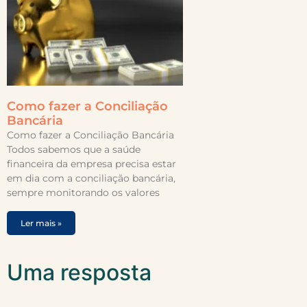
Como fazer a Conciliação
Bancária
Como fazer a Conciliação Bancária
Todos sabemos que a saúde
financeira da empresa precisa estar
em dia com a conciliação bancária,
sempre monitorando os valores
Ler mais »
Uma resposta