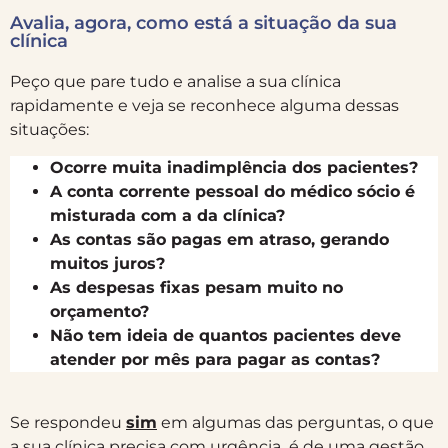
Avalia, agora, como está a situação da sua
clínica
Peço que pare tudo e analise a sua clínica
rapidamente e veja se reconhece alguma dessas
situações:
Ocorre muita inadimplência dos pacientes?
A conta corrente pessoal do médico sócio é
misturada com a da clínica?
As contas são pagas em atraso, gerando
muitos juros?
As despesas fixas pesam muito no
orçamento?
Não tem ideia de quantos pacientes deve
atender por mês para pagar as contas?
Se respondeu
sim
em algumas das perguntas, o que
a sua clínica precisa com urgência é de uma gestão