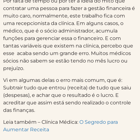
Por falta de tempo ou por ter a ideia do mito que
contratar uma pessoa para fazer a gestão financeira é
muito caro, normalmente, este trabalho fica com
uma recepcionista da clínica. Em alguns casos, o
médico, que é o sócio administrador, acumula
funções para gerenciar essa o financeiro. E com
tantas variáveis que existem na clínica, percebo que
esse acaba sendo um grande erro. Muitos médicos
sócios não sabem se estão tendo
no mês
lucro ou
prejuízo.
Vi em algumas delas o erro mais comum, que é:
Subtrair tudo que entrou (receita) de tudo que saiu
(despesas), e achar que o resultado é o lucro. E
acreditar que assim está sendo realizado o controle
das finanças.
Leia também – Clínica Médica:
O Segredo para
Aumentar Receita