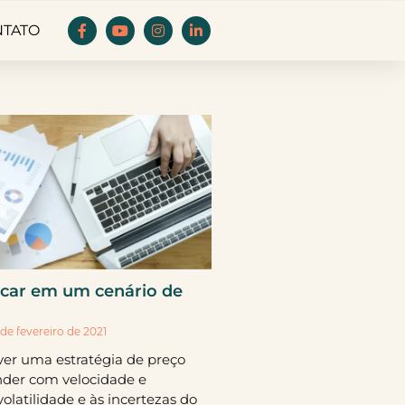
NTATO
icar em um cenário de
de fevereiro de 2021
er uma estratégia de preço
nder com velocidade e
volatilidade e às incertezas do