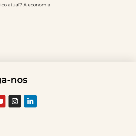
ico atual? A economia
ga-nos