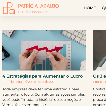
HOME
Q
4 Estratégias para Aumentar o Lucro
Os 3 
Patrícia Araujo
20 de maio de 2021
Patrícia
Toda empresa deve ter uma estratégia para
Confira
aumentar o lucro. Com algumas ações simples,
recorr
você pode “mudar a história” do seu negócio
preço 
Vamos falar sem rodeios:
empres