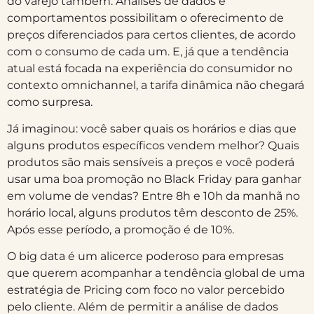
do varejo também. Análises de dados e
comportamentos possibilitam o oferecimento de
preços diferenciados para certos clientes, de acordo
com o consumo de cada um. E, já que a tendência
atual está focada na experiência do consumidor no
contexto omnichannel, a tarifa dinâmica não chegará
como surpresa.
Já imaginou: você saber quais os horários e dias que
alguns produtos específicos vendem melhor? Quais
produtos são mais sensíveis a preços e você poderá
usar uma boa promoção no Black Friday para ganhar
em volume de vendas? Entre 8h e 10h da manhã no
horário local, alguns produtos têm desconto de 25%.
Após esse período, a promoção é de 10%.
O big data é um alicerce poderoso para empresas
que querem acompanhar a tendência global de uma
estratégia de Pricing com foco no valor percebido
pelo cliente. Além de permitir a análise de dados