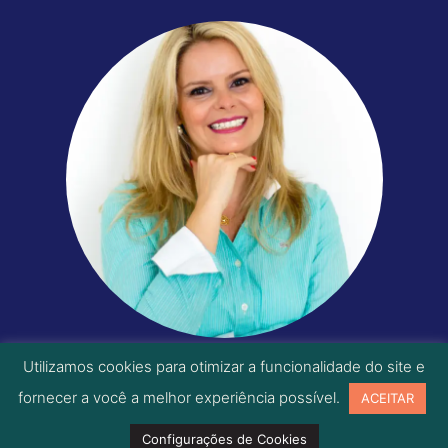
Utilizamos cookies para otimizar a funcionalidade do site e
© Copyright ProPAT
fornecer a você a melhor experiência possível.
ACEITAR
Configurações de Cookies