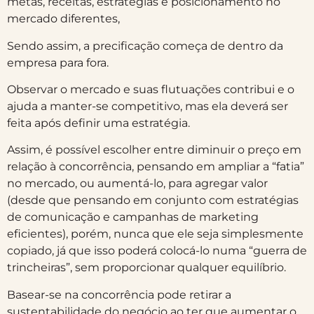
metas, receitas, estratégias e posicionamento no
mercado diferentes,
Sendo assim, a precificação começa de dentro da
empresa para fora.
Observar o mercado e suas flutuações contribui e o
ajuda a manter-se competitivo, mas ela deverá ser
feita após definir uma estratégia.
Assim, é possível escolher entre diminuir o preço em
relação à concorrência, pensando em ampliar a “fatia”
no mercado, ou aumentá-lo, para agregar valor
(desde que pensando em conjunto com estratégias
de comunicação e campanhas de marketing
eficientes), porém, nunca que ele seja simplesmente
copiado, já que isso poderá colocá-lo numa “guerra de
trincheiras”, sem proporcionar qualquer equilíbrio.
Basear-se na concorrência pode retirar a
sustentabilidade do negócio ao ter que aumentar o