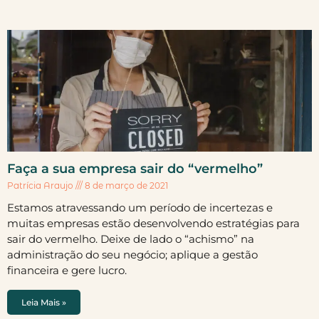
Faça a sua empresa sair do “vermelho”
Patrícia Araujo
8 de março de 2021
Estamos atravessando um período de incertezas e
muitas empresas estão desenvolvendo estratégias para
sair do vermelho. Deixe de lado o “achismo” na
administração do seu negócio; aplique a gestão
financeira e gere lucro.
Leia Mais »