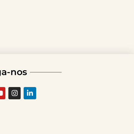
ga-nos