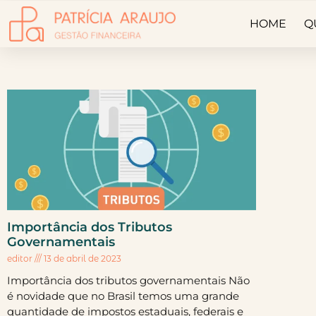
HOME
Q
Importância dos Tributos
Governamentais
editor
13 de abril de 2023
Importância dos tributos governamentais Não
é novidade que no Brasil temos uma grande
quantidade de impostos estaduais, federais e