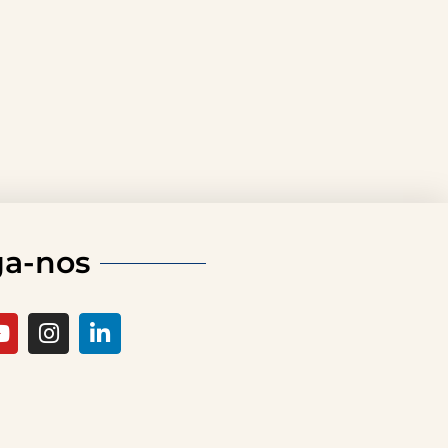
ga-nos