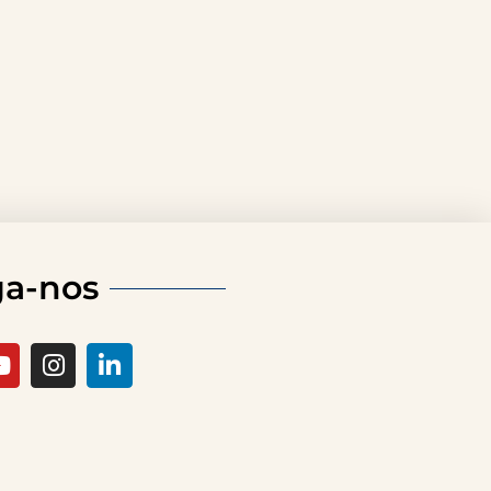
ga-nos