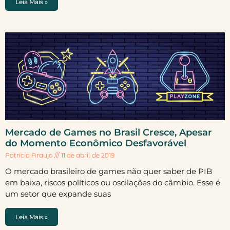
Leia Mais »
Mercado de Games no Brasil Cresce, Apesar
do Momento Econômico Desfavorável
Patrícia Araujo
11 de abril de 2019
O mercado brasileiro de games não quer saber de PIB
em baixa, riscos políticos ou oscilações do câmbio. Esse é
um setor que expande suas
Leia Mais »