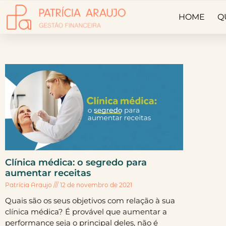
HOME
Q
Clínica médica: o segredo para
aumentar receitas
Patrícia Araujo
12 de novembro de 2021
Quais são os seus objetivos com relação à sua
clínica médica? É provável que aumentar a
performance seja o principal deles, não é