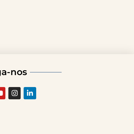
ga-nos