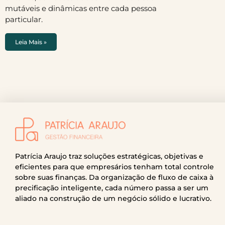
mutáveis e dinâmicas entre cada pessoa
particular.
Leia Mais »
Patrícia Araujo traz soluções estratégicas, objetivas e
eficientes para que empresários tenham total controle
sobre suas finanças. Da organização de fluxo de caixa à
precificação inteligente, cada número passa a ser um
aliado na construção de um negócio sólido e lucrativo.