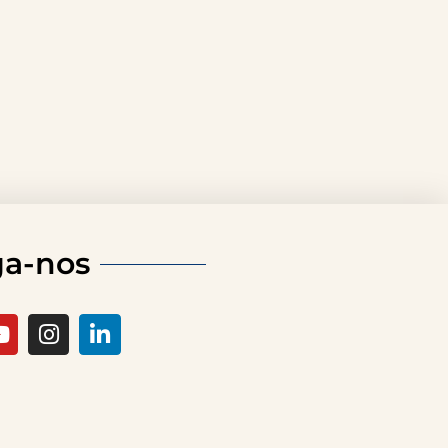
ga-nos