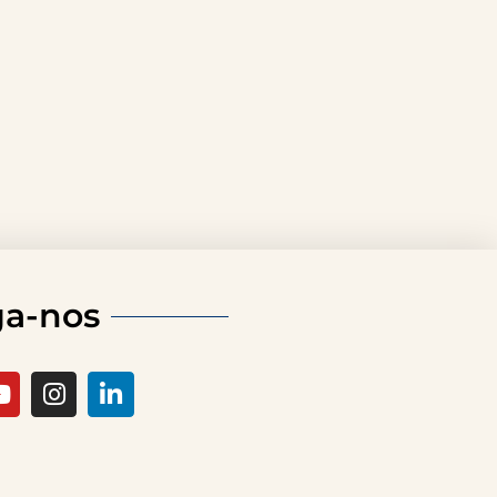
ga-nos