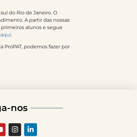
ul do Rio de Janeiro. O
dimento. A partir das nossas
 primeiros alunos e segue
 aqui
.
da ProPAT, podemos fazer por
ga-nos