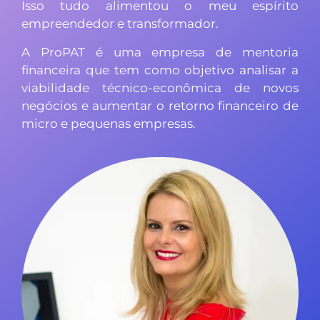
Isso tudo alimentou o meu espírito
empreendedor e transformador.
A ProPAT é uma empresa de mentoria
financeira que tem como objetivo analisar a
viabilidade técnico-econômica de novos
negócios e aumentar o retorno financeiro de
micro e pequenas empresas.