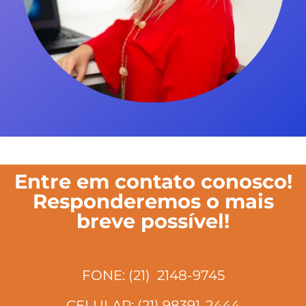
Entre em contato conosco!
Responderemos o mais
breve possível!
FONE: (21) 2148-9745
CELULAR: (21) 98391-2444