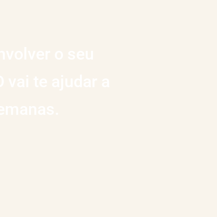
nvolver o seu
vai te ajudar a
semanas.