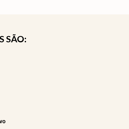
S SÃO:
ovo