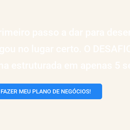
rimeiro passo a dar para dese
ou no lugar certo. O DESAFIO 
ma estruturada em apenas 5 
FAZER MEU PLANO DE NEGÓCIOS!