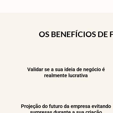
OS BENEFÍCIOS DE
Validar se a sua ideia de negócio é
realmente lucrativa
Projeção do futuro da empresa evitando
surpresas durante a sua criação