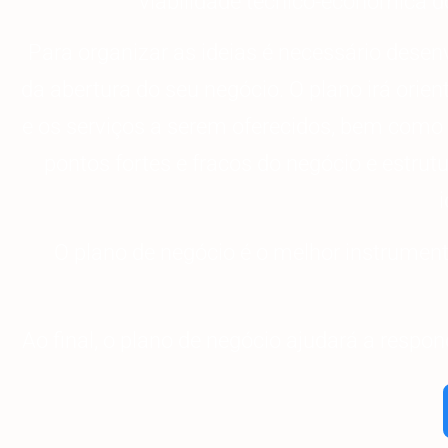
viabilidade técnico-econômica d
Para organizar as ideias é necessário desen
da abertura do seu negócio. O plano irá ori
e os serviços a serem oferecidos, bem como p
pontos fortes e fracos do negócio e estrutu
O plano de negócio é o melhor instrumento
Ao final, o plano de negócio ajudará a respon