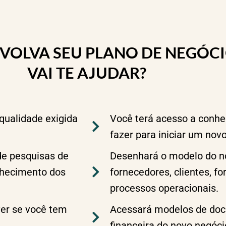
VOLVA SEU PLANO DE NEGÓCI
VAI TE AJUDAR?
qualidade exigida
Você terá acesso a conh
fazer para iniciar um nov
de pesquisas de
Desenhará o modelo do no
nhecimento dos
fornecedores, clientes, fo
processos operacionais.
ver se você tem
Acessará modelos de doc
financeira do novo negóci