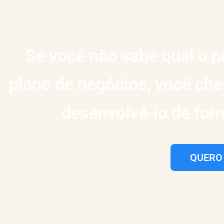
Se você não sabe qual o p
plano de negócios, você cheg
desenvolvê-lo de for
QUERO 