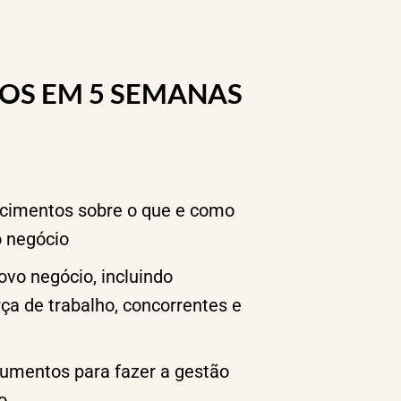
OS EM 5 SEMANAS
ecimentos sobre o que e como
o negócio
vo negócio, incluindo
rça de trabalho, concorrentes e
umentos para fazer a gestão
o.