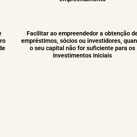
e
Facilitar ao empreendedor a obtenção d
ro
empréstimos, sócios ou investidores, qua
de
o seu capital não for suficiente para os
investimentos iniciais