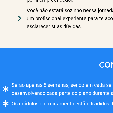
Você não estará sozinho nessa jornada
um profissional experiente para te a
esclarecer suas dúvidas.
CO
Serão apenas 5 semanas, sendo em cada sem
desenvolvendo cada parte do plano durante 
Os módulos do treinamento estão divididos d