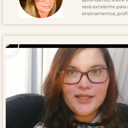
será excelente para
ensinamentos, profi