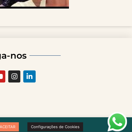
ga-nos
ACEITAR
Configurações de Cookies