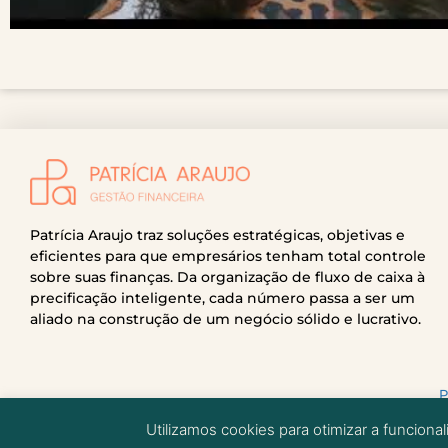
Patrícia Araujo traz soluções estratégicas, objetivas e
eficientes para que empresários tenham total controle
sobre suas finanças. Da organização de fluxo de caixa à
precificação inteligente, cada número passa a ser um
aliado na construção de um negócio sólido e lucrativo.
P
Utilizamos cookies para otimizar a funciona
© 2026 - Pa