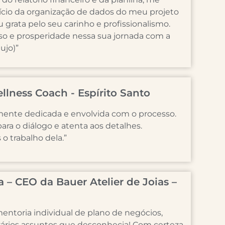
nício da organização de dados do meu projeto
 grata pelo seu carinho e profissionalismo.
so e prosperidade nessa sua jornada com a
ujo)”
lness Coach - Espírito Santo
mente dedicada e envolvida com o processo.
ara o diálogo e atenta aos detalhes.
 trabalho dela.”
– CEO da Bauer Atelier de Joias –
entoria individual de plano de negócios,
ários assuntos que desconhecia! Com certeza